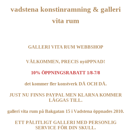
vadstena konstinramning & galleri
vita rum
GALLERI VITA RUM WEBBSHOP
VÄLKOMMEN, PRECIS nyöPPNAD!
10% ÖPPNINGSRABATT 1/8-7/8
det kommer fler konstverk DÅ OCH DÅ.
JUST NU FINNS PAYPAL MEN KLARNA KOMMER
LÄGGAS TILL.
galleri vita rum på Bakgatan 15 i Vadstena öppnades 2010.
ETT PÅLITLIGT GALLERI MED PERSONLIG
SERVICE FÖR DIN SKULL.