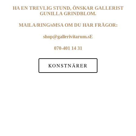
HA EN TREVLIG STUND, ÖNSKAR GALLERIST
GUNILLA GRINDBLOM.
MAILA/RING/sMSA OM DU HAR FRÅGOR:
shop@gallerivitarum.sE
070-401 14 31
KONSTNÄRER