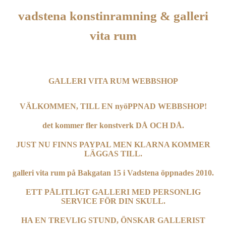
vadstena konstinramning & galleri
vita rum
GALLERI VITA RUM WEBBSHOP
VÄLKOMMEN, TILL EN nyöPPNAD WEBBSHOP!
det kommer fler konstverk DÅ OCH DÅ.
JUST NU FINNS PAYPAL MEN KLARNA KOMMER
LÄGGAS TILL.
galleri vita rum på Bakgatan 15 i Vadstena öppnades 2010.
ETT PÅLITLIGT GALLERI MED PERSONLIG
SERVICE FÖR DIN SKULL.
HA EN TREVLIG STUND, ÖNSKAR GALLERIST